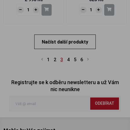
Načíst další produkty
1
2
3
4
5
6
Registrujte se k odběru newsletteru a už Vám
nic neunikne
ODEBÍRAT