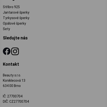
Stříbro 925
Jantarové šperky
Tyrkysové šperky
Opálové šperky
Sety
Sledujte nás
Kontakt
Beauty s.r.o.
Koniklecová 13
634 00 Brno
IČ: 27700704
DIČ: CZ27700704