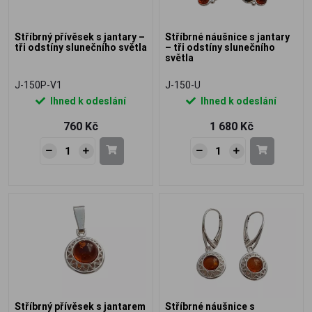
Stříbrný přívěsek s jantary –
Stříbrné náušnice s jantary
tři odstíny slunečního světla
– tři odstíny slunečního
světla
J-150P-V1
J-150-U
Ihned k odeslání
Ihned k odeslání
760 Kč
1 680 Kč
Stříbrný přívěsek s jantarem
Stříbrné náušnice s