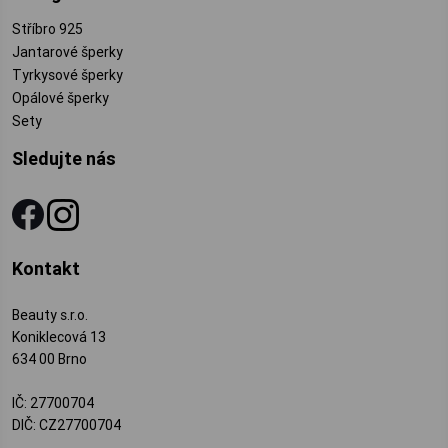
Stříbro 925
Jantarové šperky
Tyrkysové šperky
Opálové šperky
Sety
Sledujte nás
Kontakt
Beauty s.r.o.
Koniklecová 13
634 00 Brno
IČ: 27700704
DIČ: CZ27700704