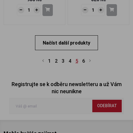
Načíst další produkty
1
2
3
4
5
6
Registrujte se k odběru newsletteru a už Vám
nic neunikne
ODEBÍRAT