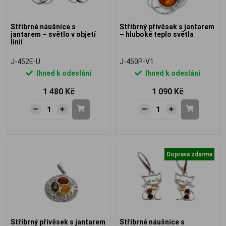
Stříbrné náušnice s
Stříbrný přívěsek s jantarem
jantarem – světlo v objetí
– hluboké teplo světla
linií
J-452E-U
J-450P-V1
Ihned k odeslání
Ihned k odeslání
1 480 Kč
1 090 Kč
Doprava zdarma
Stříbrný přívěsek s jantarem
Stříbrné náušnice s