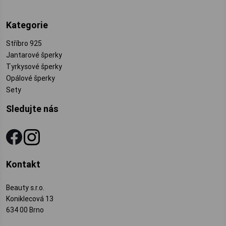
Kategorie
Stříbro 925
Jantarové šperky
Tyrkysové šperky
Opálové šperky
Sety
Sledujte nás
Kontakt
Beauty s.r.o.
Koniklecová 13
634 00 Brno