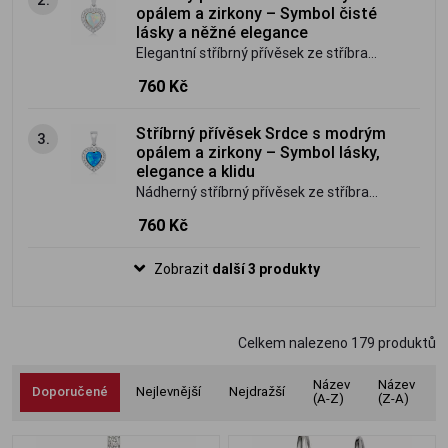
opál okouzlí svou hrou barev a
opálem a zirkony – Symbol čisté
romantickým vzhledem.
lásky a něžné elegance
Elegantní stříbrný přívěsek ze stříbra
ryzosti 925/1000 ve tvaru srdce zdobený
760 Kč
fascinujícím bílým opálem a třpytivými
zirkony. Jemný šperk plný světla,
Stříbrný přívěsek Srdce s modrým
3.
romantiky a nadčasové krásy, který
opálem a zirkony – Symbol lásky,
rozzáří každý outfit.
elegance a klidu
Nádherný stříbrný přívěsek ze stříbra
ryzosti 925/1000 ve tvaru srdce zdobený
760 Kč
zářivým modrým opálem a třpytivými
zirkony. Elegantní šperk, který spojuje
Zobrazit
další 3 produkty
romantickou symboliku s fascinující hrou
barev a nadčasovou krásou.
Celkem nalezeno
179
produktů
Název
Název
Doporučené
Nejlevnější
Nejdražší
(A-Z)
(Z-A)