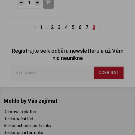
1
2
3
4
5
6
7
8
...
Registrujte se k odběru newsletteru a už Vám
nic neunikne
ODEBÍRAT
Mohlo by Vás zajímat
Doprava a platba
Reklamační řád
Velkoobchodní podmínky
Reklamační formulář