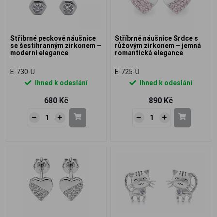
Stříbrné peckové náušnice
Stříbrné náušnice Srdce s
se šestihranným zirkonem –
růžovým zirkonem – jemná
moderní elegance
romantická elegance
E-730-U
E-725-U
Ihned k odeslání
Ihned k odeslání
680 Kč
890 Kč