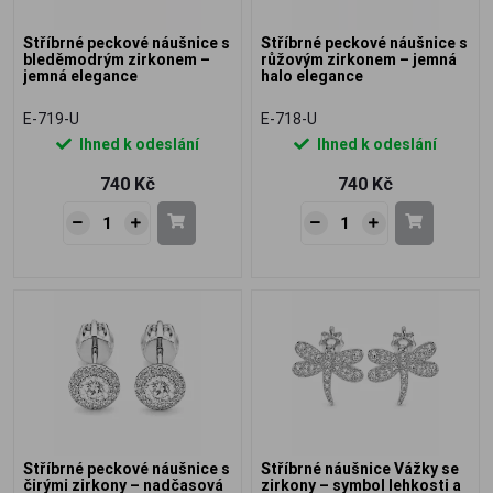
Stříbrné peckové náušnice s
Stříbrné peckové náušnice s
bleděmodrým zirkonem –
růžovým zirkonem – jemná
jemná elegance
halo elegance
E-719-U
E-718-U
Ihned k odeslání
Ihned k odeslání
740 Kč
740 Kč
Stříbrné peckové náušnice s
Stříbrné náušnice Vážky se
čirými zirkony – nadčasová
zirkony – symbol lehkosti a