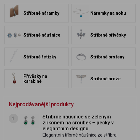
Stříbrné náramky
Náramky na nohu
Stříbrné náušnice
Stříbrné přívěsky
Stříbrné řetízky
Stříbrné prsteny
Přívěsky na
Stříbrné brože
karabině
Nejprodávanější produkty
Stříbrné náušnice se zeleným
1.
zirkonem na šroubek – pecky v
elegantním designu
Elegantní stříbrné náušnice ze stříbra