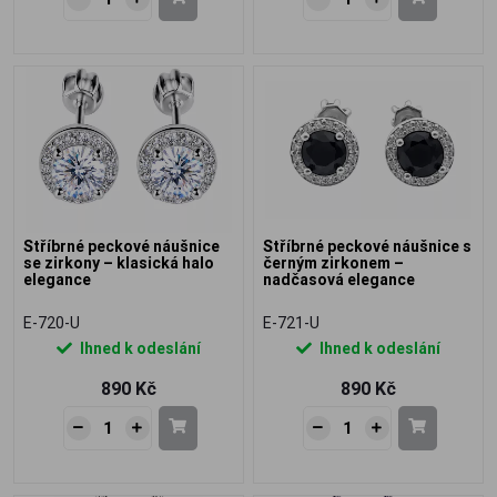
Stříbrné peckové náušnice
Stříbrné peckové náušnice s
se zirkony – klasická halo
černým zirkonem –
elegance
nadčasová elegance
E-720-U
E-721-U
Ihned k odeslání
Ihned k odeslání
890 Kč
890 Kč