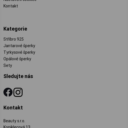
Kontakt
Kategorie
Stříbro 925
Jantarové šperky
Tyrkysové šperky
Opálové šperky
Sety
Sledujte nás
Kontakt
Beauty s.r.o.
Koniklecová 13