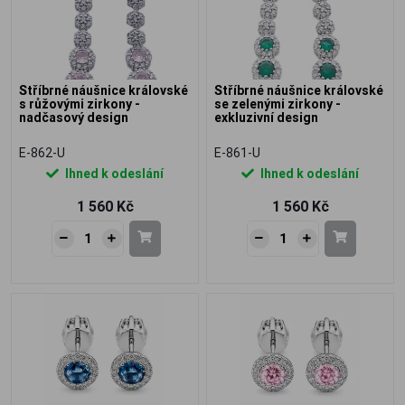
Stříbrné náušnice královské
Stříbrné náušnice královské
s růžovými zirkony -
se zelenými zirkony -
nadčasový design
exkluzivní design
E-862-U
E-861-U
Ihned k odeslání
Ihned k odeslání
1 560 Kč
1 560 Kč