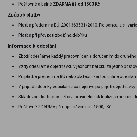
Poštovné a balné
ZDARMA již od 1500 Kč
Způsob platby
Platba předem na BÚ: 2001363531/2010, Fio banka, a.s.,
vari
Platba při převzetí zboží na dobírku.
Informace k odeslání
Zboží odesíláme každý pracovní den s doručením do druhého
Vždy odesíláme objednávku v jednom balíčku za jedno pošto
Při platbě předem na BÚ nebo platební kartou online odesíláme 
V případě dobírky odesíláme co nejdříve po přijetí objednávky.
Skladovou dostupnost zboží pravidelně aktualizujeme, není-l
Poštovné ZDARMA při objednávce nad 1500,- Kč.