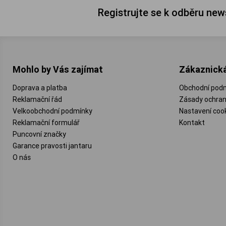
Registrujte se k odběru new
Mohlo by Vás zajímat
Zákaznick
Doprava a platba
Obchodní pod
Reklamační řád
Zásady ochran
Velkoobchodní podmínky
Nastavení coo
Reklamační formulář
Kontakt
Puncovní značky
Garance pravosti jantaru
O nás