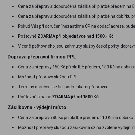
Cena za přepravu: doporučená zásilka při platbě předem na BÚ
Cena za přepravu: doporučená zásilka při platbě na dobírku př
Pokud Vás při doručení nezastihne ČP na dodací adrese, bu
Poštovné
ZDARMA při objednávce nad 1500,- Kč
.
V ceně poštovného jsou zahrnuty služby české pošty, dopravn
Doprava přepravní firmou PPL
Cena za přepravy 150 Kč při platbě předem, 180 Kč na dobírk
Možnost přepravy službou PPL
Termíny doručení se řídí podmínkami přepravce
Poštovné a balné
ZDARMA již od 1500 Kč
Zásilkovna - výdejní místo
Cena za přepravu 80 Kč při platbě předem, 110 Kč na dobírku
Možnost přepravy službou zásilkovna.cz na zvolené výdejní 