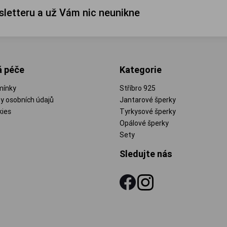
sletteru a už Vám nic neunikne
á péče
Kategorie
mínky
Stříbro 925
y osobních údajů
Jantarové šperky
kies
Tyrkysové šperky
Opálové šperky
Sety
Sledujte nás