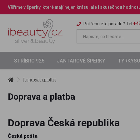
Věříme v šperky, které mají nejen krásu, ale i skutečnou hodnot
+42
Potřebujete poradit? Tel
STŘÍBRO 925
JANTAROVÉ ŠPERKY
TYRKYSO
Doprava a platba
Doprava a platba
Doprava Česká republika
Česká pošta