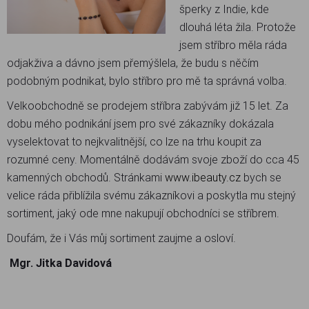
šperky z Indie, kde
dlouhá léta žila. Protože
jsem stříbro měla ráda
odjakživa a dávno jsem přemýšlela, že budu s něčím
podobným podnikat, bylo stříbro pro mě ta správná volba.
Velkoobchodně se prodejem stříbra zabývám již 15 let. Za
dobu mého podnikání jsem pro své zákazníky dokázala
vyselektovat to nejkvalitnější, co lze na trhu koupit za
rozumné ceny. Momentálně dodávám svoje zboží do cca 45
kamenných obchodů. Stránkami
www.ibeauty.cz
bych se
velice ráda přiblížila svému zákazníkovi a poskytla mu stejný
sortiment, jaký ode mne nakupují obchodníci se stříbrem.
Doufám, že i Vás můj sortiment zaujme a osloví.
Mgr. Jitka Davidová