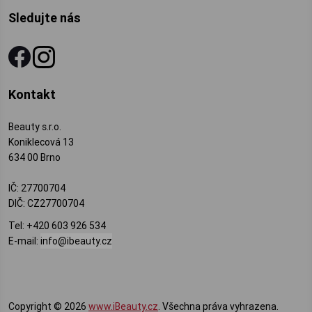
Sledujte nás
Kontakt
Beauty s.r.o.
Koniklecová 13
634 00 Brno
IČ: 27700704
DIČ: CZ27700704
Tel:
+420 603 926 534
E-mail:
info@ibeauty.cz
Copyright © 2026
www.iBeauty.cz
. Všechna práva vyhrazena.