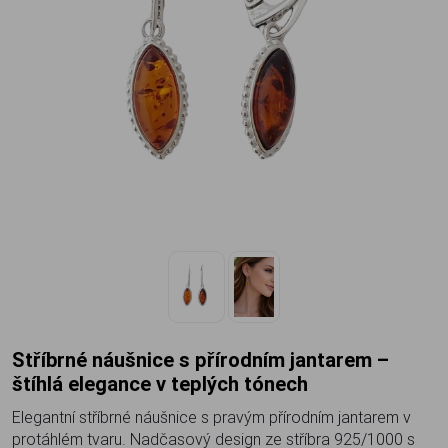
Stříbrné náušnice s přírodním jantarem –
štíhlá elegance v teplých tónech
Elegantní stříbrné náušnice s pravým přírodním jantarem v
protáhlém tvaru. Nadčasový design ze stříbra 925/1000 s