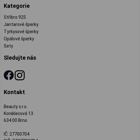
Kategorie
Stříbro 925
Jantarové šperky
Tyrkysové šperky
Opálové šperky
Sety
Sledujte nás
Kontakt
Beauty s.r.o.
Koniklecová 13
634 00 Brno
IČ: 27700704