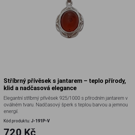
Stříbrný přívěsek s jantarem – teplo přírody,
klid a nadčasová elegance
Elegantní stříbrný přívěsek 925/1000 s přírodním jantarem v
oválném tvaru. Nadčasový šperk s teplou barvou a jemnou
energií.
Kód produktu:
J-191P-V
720 Kč