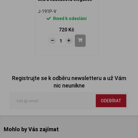
J-191P-V
Ihned k odeslání
720 Kč
Registrujte se k odběru newsletteru a už Vám
nic neunikne
ODEBÍRAT
Mohlo by Vás zajímat