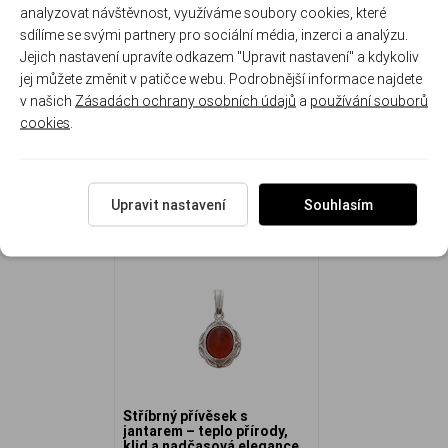
analyzovat návštěvnost, využíváme soubory cookies, které
Rozměr přívěsku: 1.5 cm ( s očkem 2.4 cm ) x 1.3 cm.
sdílíme se svými partnery pro sociální média, inzerci a analýzu.
Hmotnost přívěsku: 1.2 g
Jejich nastavení upravíte odkazem "Upravit nastavení" a kdykoliv
jej můžete změnit v patičce webu. Podrobnější informace najdete
v našich
Zásadách ochrany osobních údajů
a
používání souborů
cookies
.
NAPOSLEDY ZOBRAZENÉ
Upravit nastavení
Souhlasím
Stříbrný přívěsek s
jantarem – teplo přírody,
klid a nadčasová elegance