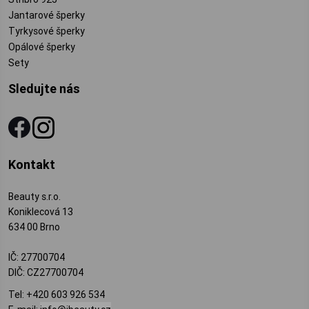
Jantarové šperky
Tyrkysové šperky
Opálové šperky
Sety
Sledujte nás
Kontakt
Beauty s.r.o.
Koniklecová 13
634 00 Brno
IČ: 27700704
DIČ: CZ27700704
Tel:
+420 603 926 534