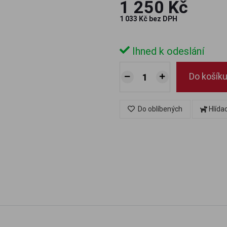
1 250 Kč
1 033 Kč bez DPH
Ihned k odeslání
Do košík
Do oblíbených
Hlída