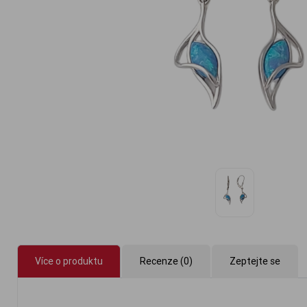
Více o produktu
Recenze (0)
Zeptejte se