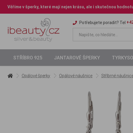
Věříme v šperky, které mají nejen krásu, ale i skutečnou hodnot
+42
Potřebujete poradit? Tel
STŘÍBRO 925
JANTAROVÉ ŠPERKY
TYRKYSO
Opálové šperky
Opálové náušnice
Stříbrné náušnic