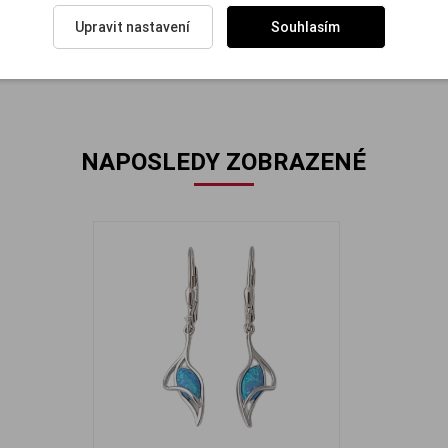
ost náušnic: 1.7 g.
Upravit nastavení
Souhlasím
NAPOSLEDY ZOBRAZENÉ