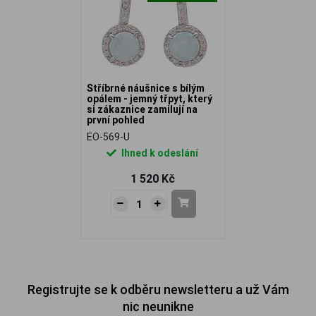
Stříbrné náušnice s bílým
opálem - jemný třpyt, který
si zákaznice zamilují na
první pohled
EO-569-U
Ihned k odeslání
1 520 Kč
Registrujte se k odběru newsletteru a už Vám
nic neunikne