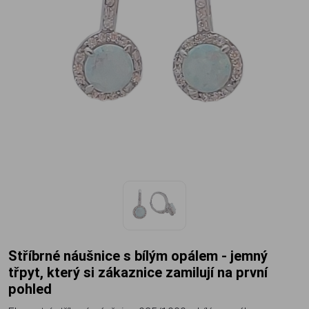
Stříbrné náušnice s bílým opálem - jemný
třpyt, který si zákaznice zamilují na první
pohled