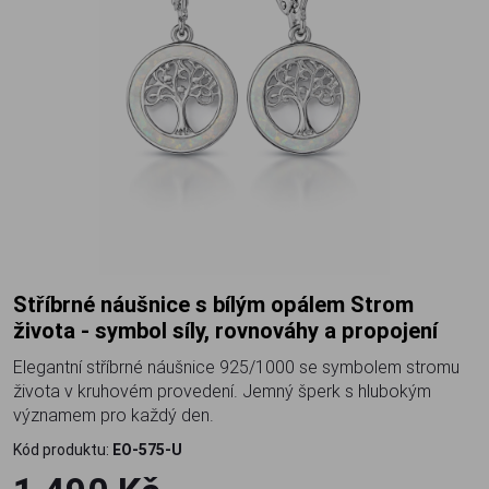
Stříbrné náušnice s bílým opálem Strom
života - symbol síly, rovnováhy a propojení
Elegantní stříbrné náušnice 925/1000 se symbolem stromu
života v kruhovém provedení. Jemný šperk s hlubokým
významem pro každý den.
Kód produktu:
EO-575-U