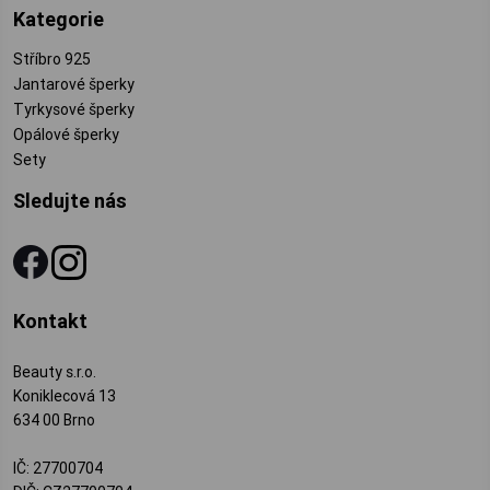
Kategorie
Stříbro 925
Jantarové šperky
Tyrkysové šperky
Opálové šperky
Sety
Sledujte nás
Kontakt
Beauty s.r.o.
Koniklecová 13
634 00 Brno
IČ: 27700704