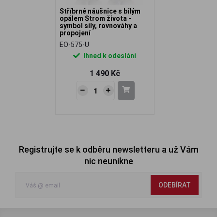
Stříbrné náušnice s bílým
opálem Strom života -
symbol síly, rovnováhy a
propojení
EO-575-U
Ihned k odeslání
1 490 Kč
Registrujte se k odběru newsletteru a už Vám
nic neunikne
ODEBÍRAT