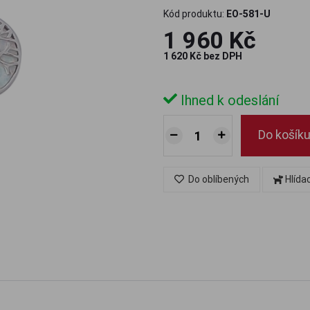
Kód produktu:
EO-581-U
1 960 Kč
1 620 Kč bez DPH
Ihned k odeslání
Do košík
Do oblíbených
Hlída