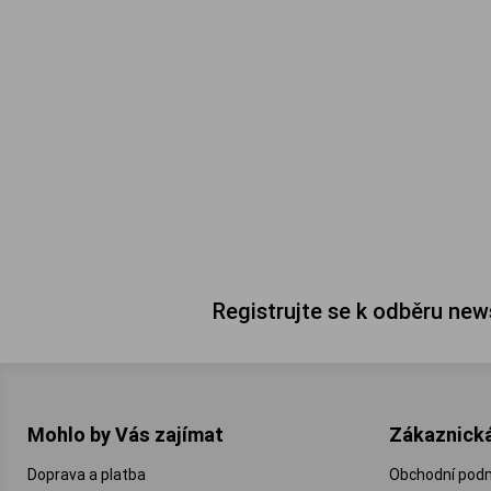
Registrujte se k odběru new
Mohlo by Vás zajímat
Zákaznick
Doprava a platba
Obchodní pod