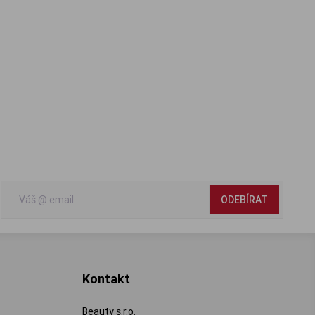
ODEBÍRAT
Kontakt
Beauty s.r.o.