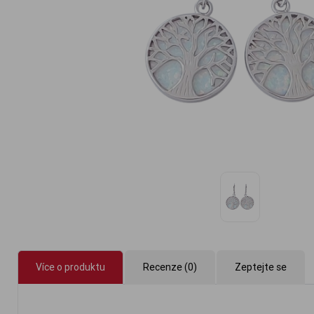
Více o produktu
Recenze (0)
Zeptejte se