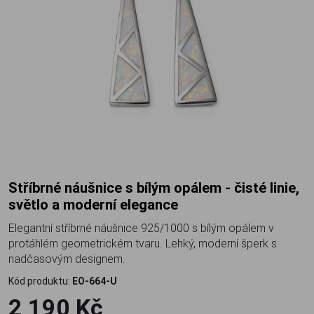
Stříbrné náušnice s bílým opálem - čisté linie,
světlo a moderní elegance
Elegantní stříbrné náušnice 925/1000 s bílým opálem v
protáhlém geometrickém tvaru. Lehký, moderní šperk s
nadčasovým designem.
Kód produktu:
EO-664-U
2 190 Kč