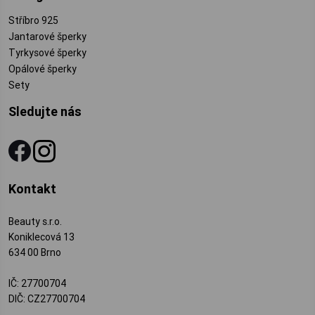
Stříbro 925
Jantarové šperky
Tyrkysové šperky
Opálové šperky
Sety
Sledujte nás
Kontakt
Beauty s.r.o.
Koniklecová 13
634 00 Brno
IČ: 27700704
DIČ: CZ27700704