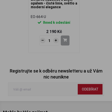
opálem - čisté linie, světlo a
moderní elegance
EO-664-U
Ihned k odeslání
2 190 Kč
Registrujte se k odběru newsletteru a už Vám
nic neunikne
ODEBÍRAT