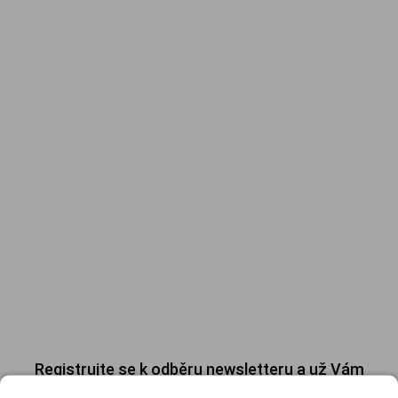
Registrujte se k odběru newsletteru a už Vám
nic neunikne