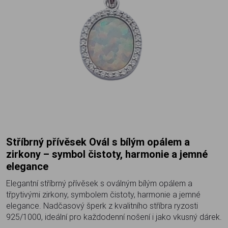
Stříbrný přívěsek Ovál s bílým opálem a
zirkony – symbol čistoty, harmonie a jemné
elegance
Elegantní stříbrný přívěsek s oválným bílým opálem a
třpytivými zirkony, symbolem čistoty, harmonie a jemné
elegance. Nadčasový šperk z kvalitního stříbra ryzosti
925/1000, ideální pro každodenní nošení i jako vkusný dárek.