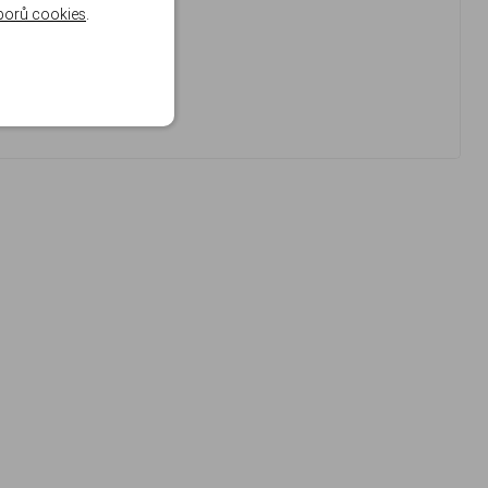
borů cookies
.