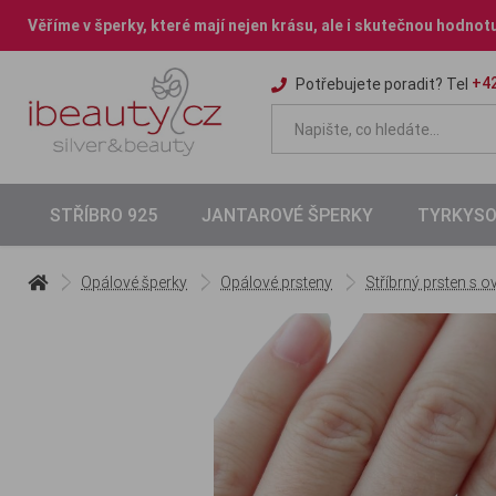
Věříme v šperky, které mají nejen krásu, ale i skutečnou hodnot
+42
Potřebujete poradit? Tel
STŘÍBRO 925
JANTAROVÉ ŠPERKY
TYRKYSO
Opálové šperky
Opálové prsteny
Stříbrný prsten s o