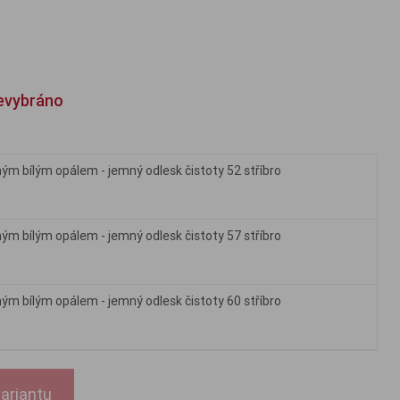
evybráno
ným bílým opálem - jemný odlesk čistoty 52 stříbro
ným bílým opálem - jemný odlesk čistoty 57 stříbro
ným bílým opálem - jemný odlesk čistoty 60 stříbro
ariantu