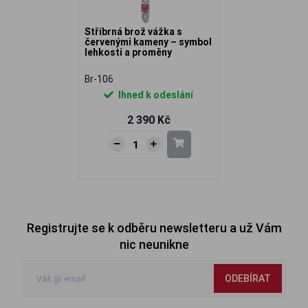
Stříbrná brož vážka s
červenými kameny – symbol
lehkosti a proměny
Br-106
Ihned k odeslání
2 390 Kč
Registrujte se k odběru newsletteru a už Vám
nic neunikne
ODEBÍRAT