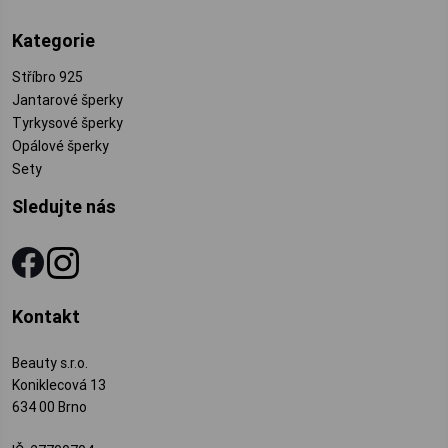
Kategorie
Stříbro 925
Jantarové šperky
Tyrkysové šperky
Opálové šperky
Sety
Sledujte nás
Kontakt
Beauty s.r.o.
Koniklecová 13
634 00 Brno