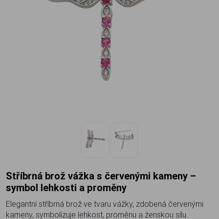
Stříbrná brož vážka s červenými kameny –
symbol lehkosti a proměny
Elegantní stříbrná brož ve tvaru vážky, zdobená červenými
kameny, symbolizuje lehkost, proměnu a ženskou sílu.