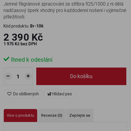
Jemné filigránové zpracování ze stříbra 925/1000 z ní dělá
nadčasový šperk vhodný pro každodenní nošení i výjimečné
příležitosti.
Kód produktu:
Br-106
2 390 Kč
1 975 Kč bez DPH
Ihned k odeslání
Do košíku
Do oblíbených
Hlídací pes
Více o produktu
Recenze (0)
Zeptejte se