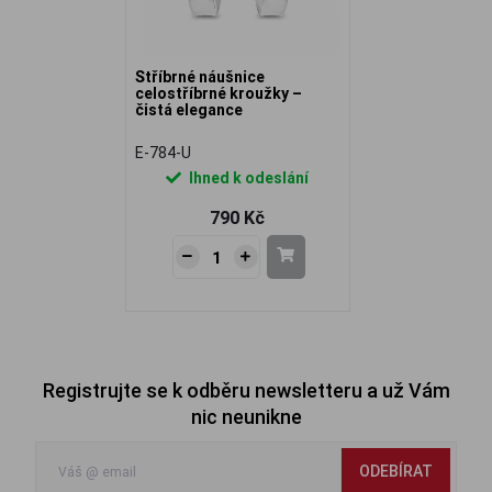
Stříbrné náušnice
celostříbrné kroužky –
čistá elegance
E-784-U
Ihned k odeslání
790 Kč
Registrujte se k odběru newsletteru a už Vám
nic neunikne
ODEBÍRAT