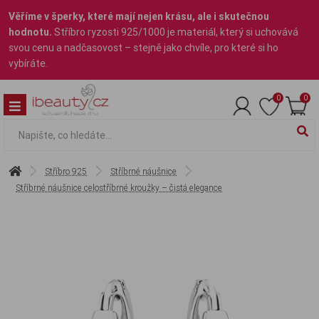
Věříme v šperky, které mají nejen krásu, ale i skutečnou
hodnotu.
Stříbro ryzosti 925/1000 je materiál, který si uchovává
svou cenu a nadčasovost – stejně jako chvíle, pro které si ho
vybíráte.
0
0
Stříbro 925
Stříbrné náušnice
Stříbrné náušnice celostříbrné kroužky – čistá elegance