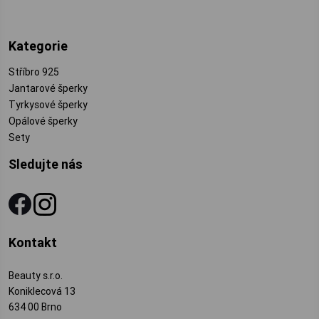
Kategorie
Stříbro 925
Jantarové šperky
Tyrkysové šperky
Opálové šperky
Sety
Sledujte nás
Kontakt
Beauty s.r.o.
Koniklecová 13
634 00 Brno