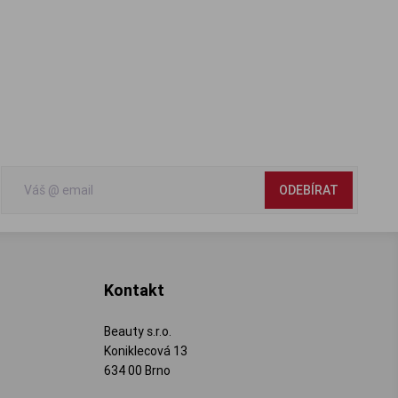
ODEBÍRAT
Kontakt
Beauty s.r.o.
Koniklecová 13
634 00 Brno