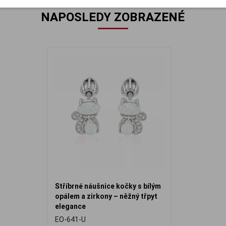
NAPOSLEDY ZOBRAZENÉ
Stříbrné náušnice kočky s bílým
opálem a zirkony – něžný třpyt
elegance
EO-641-U