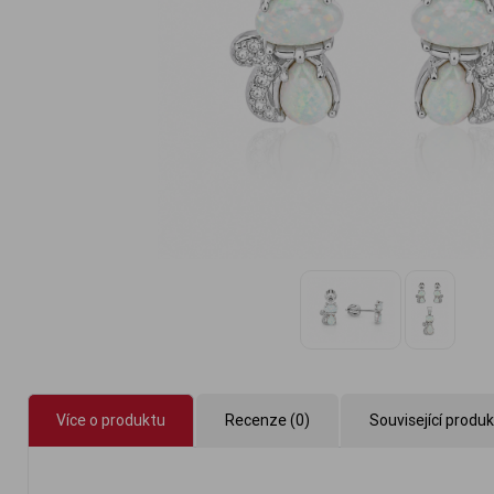
Více o produktu
Recenze (0)
Související produ