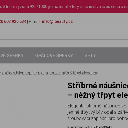
u.
Stříbro ryzosti 925/1000 je materiál, který si uchovává svou cenu a na
0 603 926 534
info@ibeauty.cz
| E-mail:
VÉ ŠPERKY
OPÁLOVÉ ŠPERKY
SETY
e kočky s bílým opálem a zirkony – něžný třpyt elegance
Stříbrné náušnice kočky s bílým opálem a zirkony
– něžný třpyt el
Elegantní stříbrné náušnice ve
jemně třpytivý bílý opál a zář
šroubovací zapínání pro poho
Kód produktu:
EO-641-U