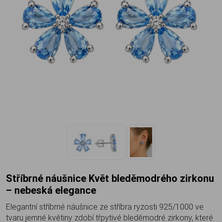
Stříbrné náušnice Květ bleděmodrého zirkonu
– nebeská elegance
Elegantní stříbrné náušnice ze stříbra ryzosti 925/1000 ve
tvaru jemné květiny zdobí třpytivé bleděmodré zirkony, které