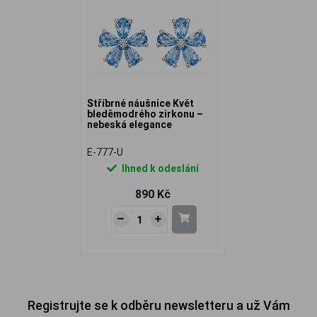
Stříbrné náušnice Květ
bleděmodrého zirkonu –
nebeská elegance
E-777-U
Ihned k odeslání
890 Kč
Registrujte se k odběru newsletteru a už Vám