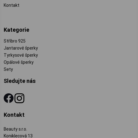
Kontakt
Kategorie
Stříbro 925
Jantarové šperky
Tyrkysové šperky
Opálové šperky
Sety
Sledujte nás
Kontakt
Beauty s.r.o.
Koniklecová 13