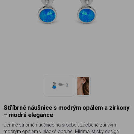
Stříbrné náušnice s modrým opálem a zirkony
– modrá elegance
Jemné stříbrné náušnice na šroubek zdobené zářivým
modrým opálem v hladké obrubě. Minimalistický design,