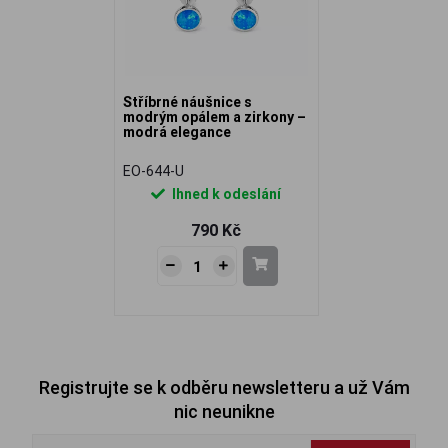
Stříbrné náušnice s
modrým opálem a zirkony –
modrá elegance
EO-644-U
Ihned k odeslání
790 Kč
Registrujte se k odběru newsletteru a už Vám
nic neunikne