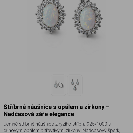
Stříbrné náušnice s opálem a zirkony –
Nadčasová záře elegance
Jemné stříbrné náušnice z ryzího stříbra 925/1000 s
duhovým opálem a třpytivými zirkony. Nadčasový šperk,