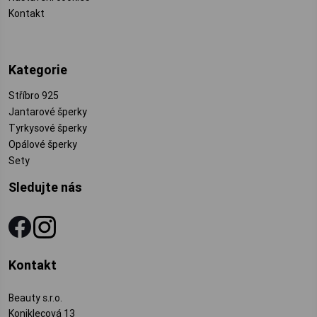
Kontakt
Kategorie
Stříbro 925
Jantarové šperky
Tyrkysové šperky
Opálové šperky
Sety
Sledujte nás
Kontakt
Beauty s.r.o.
Koniklecová 13