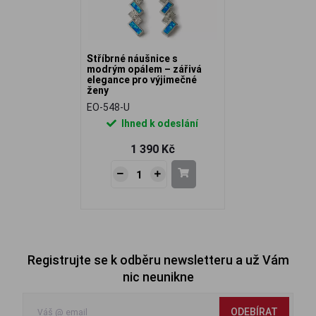
Stříbrné náušnice s
modrým opálem – zářivá
elegance pro výjimečné
ženy
EO-548-U
Ihned k odeslání
1 390 Kč
Registrujte se k odběru newsletteru a už Vám
nic neunikne
ODEBÍRAT