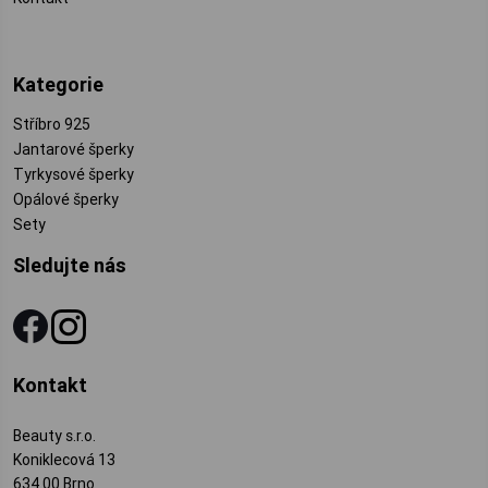
Kategorie
Stříbro 925
Jantarové šperky
Tyrkysové šperky
Opálové šperky
Sety
Sledujte nás
Kontakt
Beauty s.r.o.
Koniklecová 13
634 00 Brno