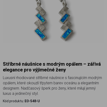
Stříbrné náušnice s modrým opálem – zářivá
elegance pro výjimečné ženy
Luxusní rhodiované stříbrné náušnice s fascinujícím modrým
opálem, které okouzlí třpytem barev oceánu a elegantním
designem. Nadčasový šperk pro ženy, které milují jemný
luxus a jedinečný styl.
Kód produktu:
EO-548-U