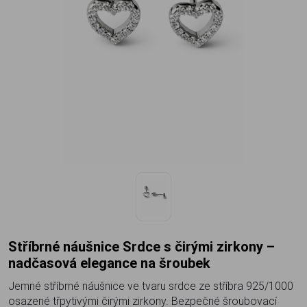
Stříbrné náušnice Srdce s čirými zirkony –
nadčasová elegance na šroubek
Jemné stříbrné náušnice ve tvaru srdce ze stříbra 925/1000
osazené třpytivými čirými zirkony. Bezpečné šroubovací