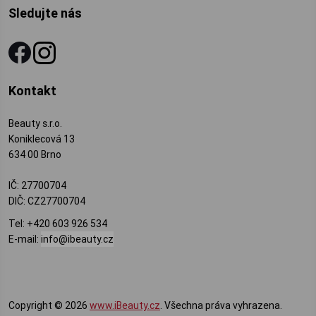
Sledujte nás
Kontakt
Beauty s.r.o.
Koniklecová 13
634 00 Brno
IČ: 27700704
DIČ: CZ27700704
Tel:
+420 603 926 534
E-mail:
info@ibeauty.cz
Copyright © 2026
www.iBeauty.cz
. Všechna práva vyhrazena.