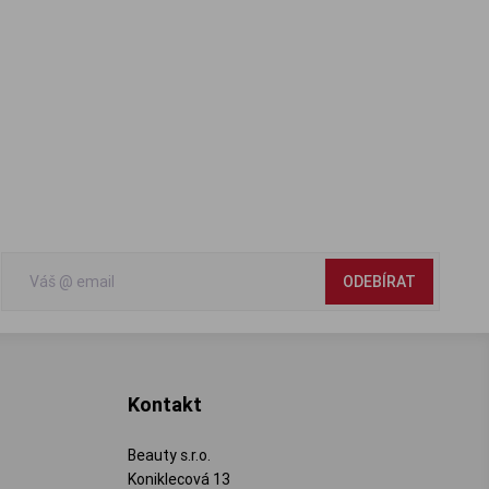
ODEBÍRAT
Kontakt
Beauty s.r.o.
Koniklecová 13