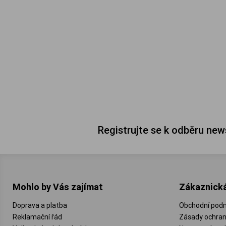
Registrujte se k odběru new
Mohlo by Vás zajímat
Zákaznick
Doprava a platba
Obchodní pod
Reklamační řád
Zásady ochran