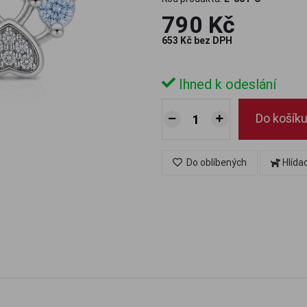
790 Kč
653 Kč bez DPH
Ihned k odeslání
Do košík
Do oblíbených
Hlída