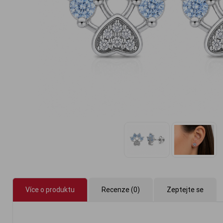
Více o produktu
Recenze (0)
Zeptejte se