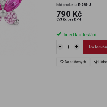
Kód produktu:
E-765-U
790 Kč
653 Kč bez DPH
Ihned k odeslání
Do košík
Do oblíbených
Hlída