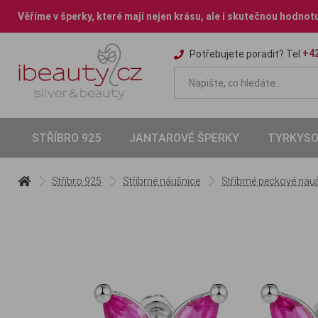
Věříme v šperky, které mají nejen krásu, ale i skutečnou hodnot
+42
Potřebujete poradit? Tel
STŘÍBRO 925
JANTAROVÉ ŠPERKY
TYRKYSO
Stříbro 925
Stříbrné náušnice
Stříbrné peckové náu