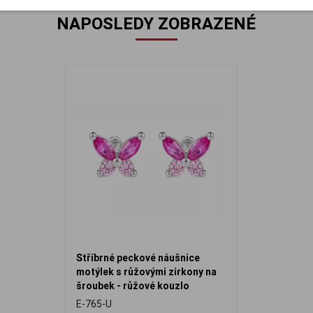
NAPOSLEDY ZOBRAZENÉ
Stříbrné peckové náušnice
motýlek s růžovými zirkony na
šroubek - růžové kouzlo
E-765-U