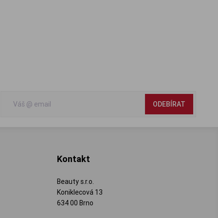
ODEBÍRAT
Kontakt
Beauty s.r.o.
Koniklecová 13
634 00 Brno