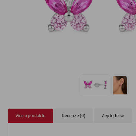
Více o produktu
Recenze (0)
Zeptejte se