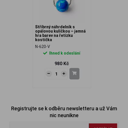
Stříbrný náhrdelník s
opálovou kuličkou – jemná
hra barev na řetízku
kostička
N-620-V
Ihned k odeslání
980 Kč
Registrujte se k odběru newsletteru a už Vám
nic neunikne