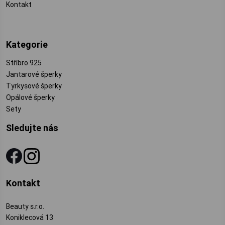
Kontakt
Kategorie
Stříbro 925
Jantarové šperky
Tyrkysové šperky
Opálové šperky
Sety
Sledujte nás
Kontakt
Beauty s.r.o.
Koniklecová 13