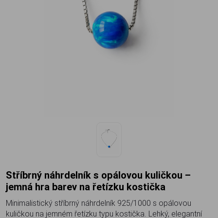
Stříbrný náhrdelník s opálovou kuličkou –
jemná hra barev na řetízku kostička
Minimalistický stříbrný náhrdelník 925/1000 s opálovou
kuličkou na jemném řetízku typu kostička. Lehký, elegantní