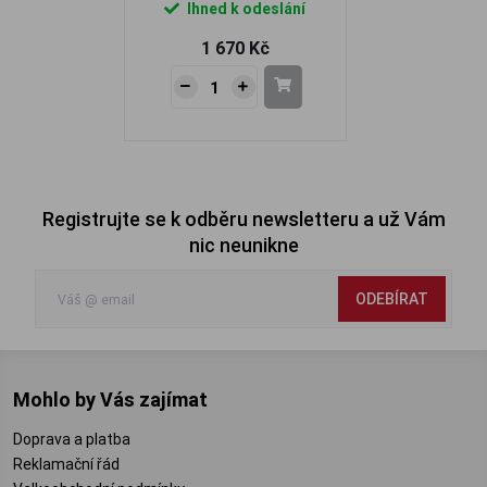
Ihned k odeslání
1 670 Kč
Registrujte se k odběru newsletteru a už Vám
nic neunikne
ODEBÍRAT
Mohlo by Vás zajímat
Doprava a platba
Reklamační řád