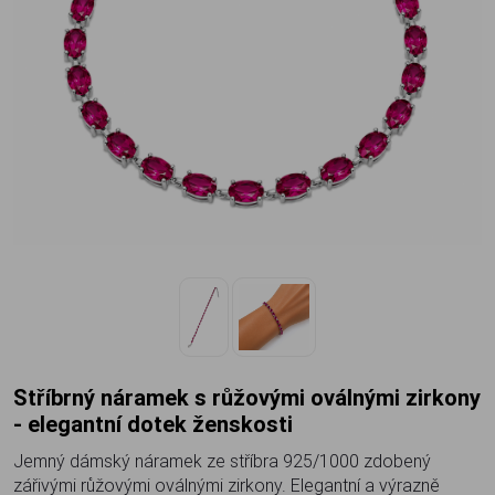
Stříbrný náramek s růžovými oválnými zirkony
- elegantní dotek ženskosti
Jemný dámský náramek ze stříbra 925/1000 zdobený
zářivými růžovými oválnými zirkony. Elegantní a výrazně