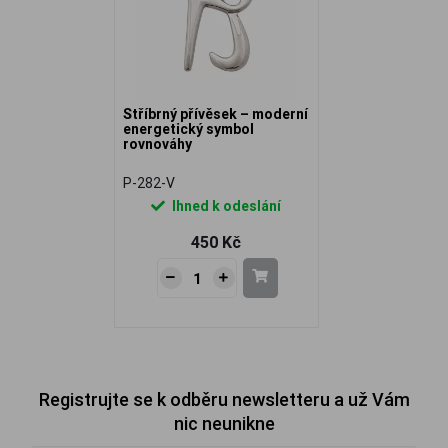
Stříbrný přívěsek – moderní
energetický symbol
rovnováhy
P-282-V
Ihned k odeslání
450 Kč
Registrujte se k odběru newsletteru a už Vám
nic neunikne