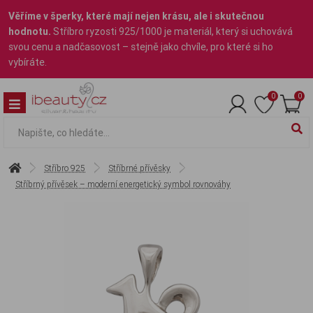
Věříme v šperky, které mají nejen krásu, ale i skutečnou
hodnotu.
Stříbro ryzosti 925/1000 je materiál, který si uchovává
svou cenu a nadčasovost – stejně jako chvíle, pro které si ho
vybíráte.
0
0
Stříbro 925
Stříbrné přívěsky
Stříbrný přívěsek – moderní energetický symbol rovnováhy