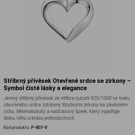
Stříbrný přívěsek Otevřené srdce se zirkony –
Symbol čisté lásky a elegance
Jemný stříbrný přívěsek ze stříbra ryzosti 925/1000 ve tvaru
otevřeného srdce zdobený třpytivými zirkony na závěsném
očku. Minimalistický a nadčasový šperk, který vyjadřuje
lásku, něhu a krásu jednoduchosti.
Kód produktu:
P-807-V