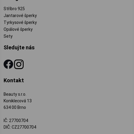
Stříbro 925
Jantarové šperky
Tyrkysové šperky
Opálové šperky
Sety
Sledujte nás
Kontakt
Beauty s.r.o.
Koniklecová 13
634 00 Brno
IČ: 27700704
DIČ: CZ27700704