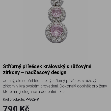
Stříbrný přívěsek královský s růžovými
zirkony – nadčasový design
Jemný, ale nepřehlédnutelný stříbrný přívěsek s růžovými
zirkony v královském provedení. Dokonalý doplněk pro ženy,
které milují eleganci a decentní luxus.
Kód produktu:
P-862-V
790 Kč