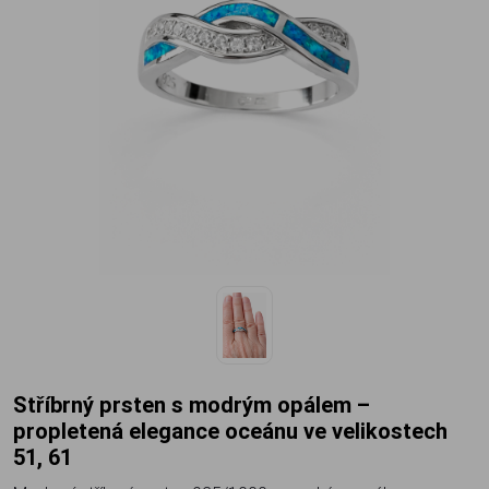
Stříbrný prsten s modrým opálem –
propletená elegance oceánu ve velikostech
51, 61