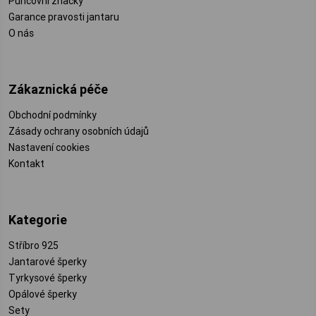
Puncovní značky
Garance pravosti jantaru
O nás
Zákaznická péče
Obchodní podmínky
Zásady ochrany osobních údajů
Nastavení cookies
Kontakt
Kategorie
Stříbro 925
Jantarové šperky
Tyrkysové šperky
Opálové šperky
Sety