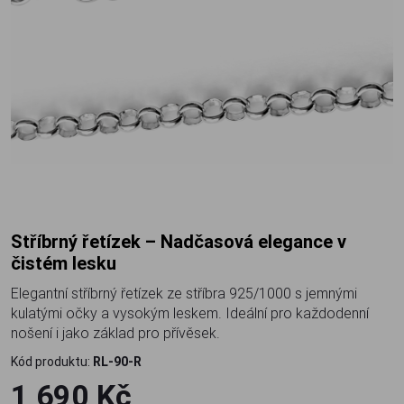
Stříbrný řetízek – Nadčasová elegance v
čistém lesku
Elegantní stříbrný řetízek ze stříbra 925/1000 s jemnými
kulatými očky a vysokým leskem. Ideální pro každodenní
nošení i jako základ pro přívěsek.
Kód produktu:
RL-90-R
1 690 Kč