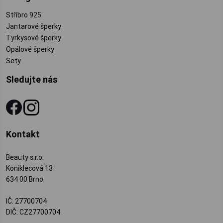
Stříbro 925
Jantarové šperky
Tyrkysové šperky
Opálové šperky
Sety
Sledujte nás
Kontakt
Beauty s.r.o.
Koniklecová 13
634 00 Brno
IČ: 27700704
DIČ: CZ27700704