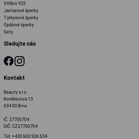
Stříbro 925
Jantarové šperky
Tyrkysové šperky
Opálové šperky
Sety
Sledujte nás
Kontakt
Beauty s.r.o.
Koniklecová 13
634 00 Brno
IČ: 27700704
DIČ: CZ27700704
Tel:
+420 603 926 534