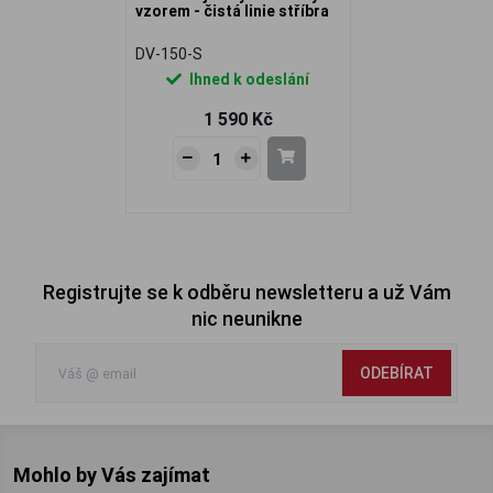
vzorem - čistá linie stříbra
DV-150-S
Ihned k odeslání
1 590 Kč
Registrujte se k odběru newsletteru a už Vám
nic neunikne
ODEBÍRAT
Mohlo by Vás zajímat