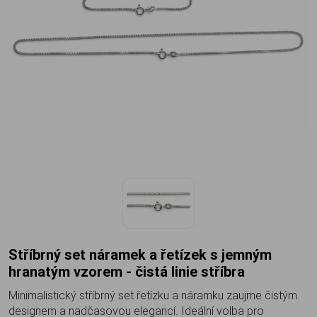
Stříbrný set náramek a řetízek s jemným
hranatým vzorem - čistá linie stříbra
Minimalistický stříbrný set řetízku a náramku zaujme čistým
designem a nadčasovou elegancí. Ideální volba pro