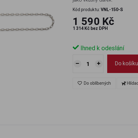
Kód produktu:
VNL-150-S
1 590 Kč
1 314 Kč bez DPH
Ihned k odeslání
Do košík
Do oblíbených
Hlída