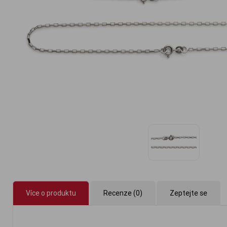
Více o produktu
Recenze (0)
Zeptejte se