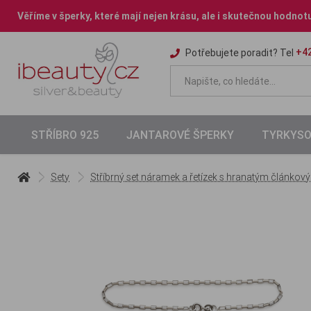
Věříme v šperky, které mají nejen krásu, ale i skutečnou hodnot
+42
Potřebujete poradit? Tel
STŘÍBRO 925
JANTAROVÉ ŠPERKY
TYRKYSO
Sety
Stříbrný set náramek a řetízek s hranatým článkový