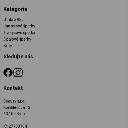
Kategorie
Stříbro 925
Jantarové šperky
Tyrkysové šperky
Opálové šperky
Sety
Sledujte nás
Kontakt
Beauty s.r.o.
Koniklecová 13
634 00 Brno
IČ: 27700704