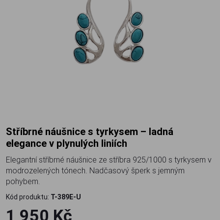
Stříbrné náušnice s tyrkysem – ladná
elegance v plynulých liniích
Elegantní stříbrné náušnice ze stříbra 925/1000 s tyrkysem v
modrozelených tónech. Nadčasový šperk s jemným
pohybem.
Kód produktu:
T-389E-U
1 950 Kč