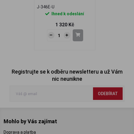
J-346E-U
Ihned k odeslání
1 320 Kč
Registrujte se k odběru newsletteru a už Vám
nic neunikne
ODEBÍRAT
Mohlo by Vás zajímat
Doprava a platba