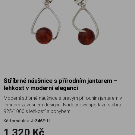
Stříbrné náušnice s přírodním jantarem –
lehkost v moderní eleganci
Moderní stříbrné náušnice s pravým přírodním jantarem v
jemném závěsném designu. Nadčasový šperk ze stříbra
925/1000 s lehkostí a pohybem.
Kód produktu:
J-346E-U
1 320 Kč