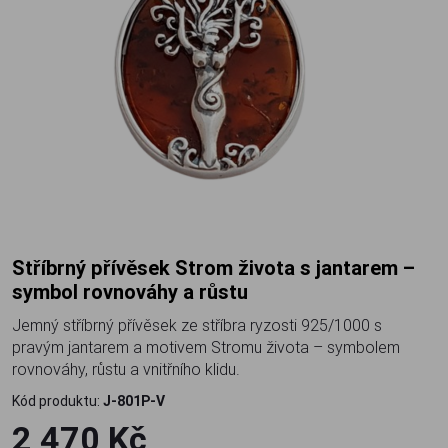
Stříbrný přívěsek Strom života s jantarem –
symbol rovnováhy a růstu
Jemný stříbrný přívěsek ze stříbra ryzosti 925/1000 s
pravým jantarem a motivem Stromu života – symbolem
rovnováhy, růstu a vnitřního klidu.
Kód produktu:
J-801P-V
2 470 Kč