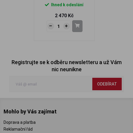
Ihned k odeslání
2 470 Kč
Registrujte se k odběru newsletteru a už Vám
nic neunikne
ODEBÍRAT
Mohlo by Vás zajímat
Doprava a platba
Reklamační řád