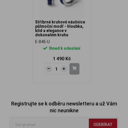
Stříbrné kruhové náušnice
půlmoční modř - hloubka,
klid a elegance v
dokonalém kruhu
E-845-U
Ihned k odeslání
1 490 Kč
Registrujte se k odběru newsletteru a už Vám
nic neunikne
ODEBÍRAT