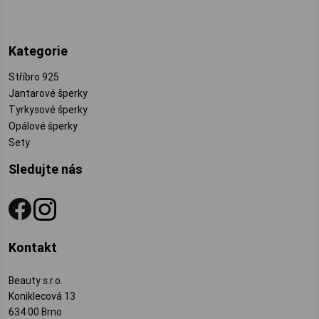
Kategorie
Stříbro 925
Jantarové šperky
Tyrkysové šperky
Opálové šperky
Sety
Sledujte nás
Kontakt
Beauty s.r.o.
Koniklecová 13
634 00 Brno