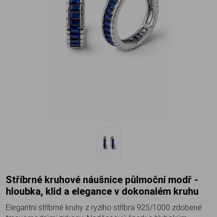
Stříbrné kruhové náušnice půlmoční modř -
hloubka, klid a elegance v dokonalém kruhu
Elegantní stříbrné kruhy z ryzího stříbra 925/1000 zdobené