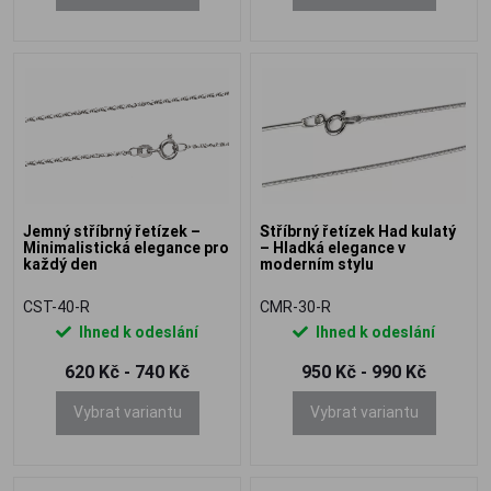
Jemný stříbrný řetízek –
Stříbrný řetízek Had kulatý
Minimalistická elegance pro
– Hladká elegance v
každý den
moderním stylu
CST-40-R
CMR-30-R
Ihned k odeslání
Ihned k odeslání
620 Kč - 740 Kč
950 Kč - 990 Kč
Vybrat variantu
Vybrat variantu