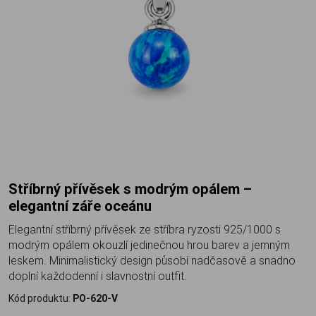
Stříbrný přívěsek s modrým opálem –
elegantní záře oceánu
Elegantní stříbrný přívěsek ze stříbra ryzosti 925/1000 s
modrým opálem okouzlí jedinečnou hrou barev a jemným
leskem. Minimalistický design působí nadčasově a snadno
doplní každodenní i slavnostní outfit.
Kód produktu:
PO-620-V