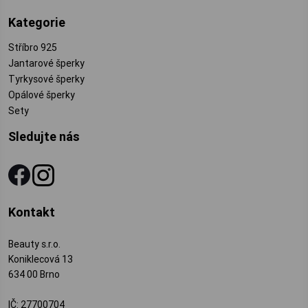
Kategorie
Stříbro 925
Jantarové šperky
Tyrkysové šperky
Opálové šperky
Sety
Sledujte nás
Kontakt
Beauty s.r.o.
Koniklecová 13
634 00 Brno
IČ: 27700704