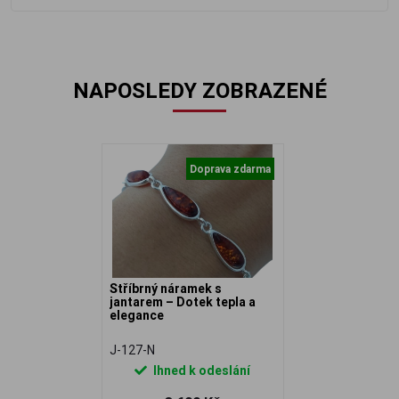
NAPOSLEDY ZOBRAZENÉ
Doprava zdarma
Stříbrný náramek s
jantarem – Dotek tepla a
elegance
J-127-N
Ihned k odeslání