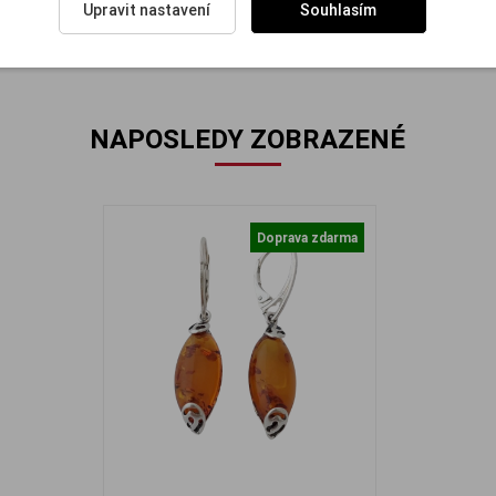
Upravit nastavení
Souhlasím
NAPOSLEDY ZOBRAZENÉ
Doprava zdarma