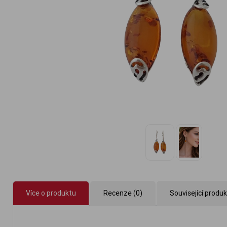
Více o produktu
Recenze (0)
Související produ