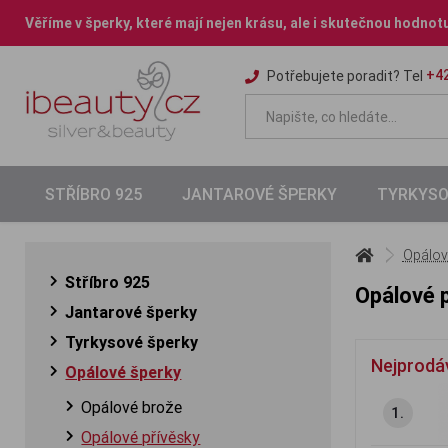
Věříme v šperky, které mají nejen krásu, ale i skutečnou hodnot
+42
Potřebujete poradit? Tel
STŘÍBRO 925
JANTAROVÉ ŠPERKY
TYRKYSO
Opálov
Stříbro 925
Opálové 
Jantarové šperky
Tyrkysové šperky
Nejprodá
Opálové šperky
Opálové brože
1.
Opálové přívěsky