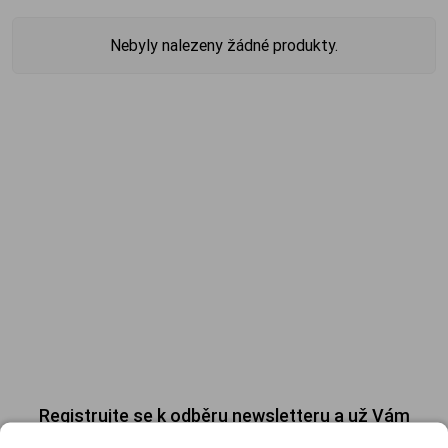
Nebyly nalezeny žádné produkty.
Registrujte se k odběru newsletteru a už Vám
nic neunikne