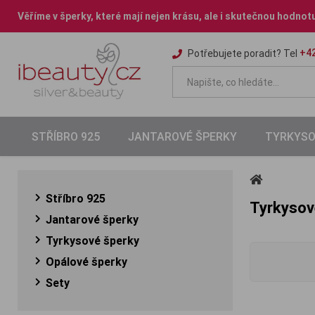
Věříme v šperky, které mají nejen krásu, ale i skutečnou hodnot
+42
Potřebujete poradit? Tel
STŘÍBRO 925
JANTAROVÉ ŠPERKY
TYRKYSO
Stříbro 925
Tyrkysov
Jantarové šperky
Tyrkysové šperky
Opálové šperky
Sety