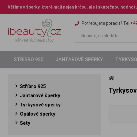
Věříme v šperky, které mají nejen krásu, ale i skutečnou hodnot
+42
Potřebujete poradit? Tel
STŘÍBRO 925
JANTAROVÉ ŠPERKY
TYRKYSO
Stříbro 925
Tyrkysov
Jantarové šperky
Tyrkysové šperky
Opálové šperky
Sety